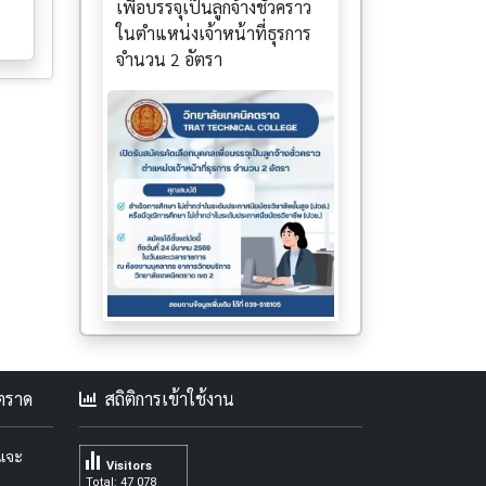
เพื่อบรรจุเป็นลูกจ้างชั่วคราว
ในตำแหน่งเจ้าหน้าที่ธุรการ
จำนวน 2 อัตรา
คตราด
สถิติการเข้าใช้งาน
ะแจะ
Visitors
Total: 47 078