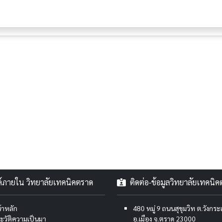
งค์ภายใน วิทยาลัยเทคนิคตราด
ติดต่อ-ข้อมูลวิทยาลัยเทคนิ
้าหลัก
480 หมู่ 9 ถนนสุขุมวิท ต.วังกร
ะวัติความเป็นมา
อ.เมือง จ.ตราด 23000