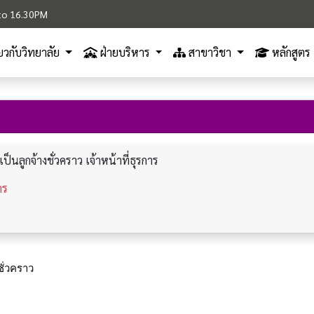
M to 16.30PM
ี่ยวกับวิทยาลัย
ฝ่ายบริหาร
สาขาวิชา
หลักสูตร
ป็นลูกจ้างชั่วคราว เจ้าหน้าที่ธุรการ
าร
ชั่วคราว