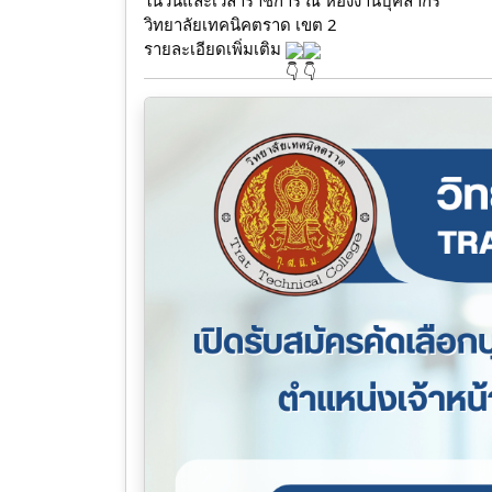
ในวันและเวลาราชการ ณ ห้องงานบุคลากร
วิทยาลัยเทคนิคตราด เขต 2
รายละเอียดเพิ่มเติม