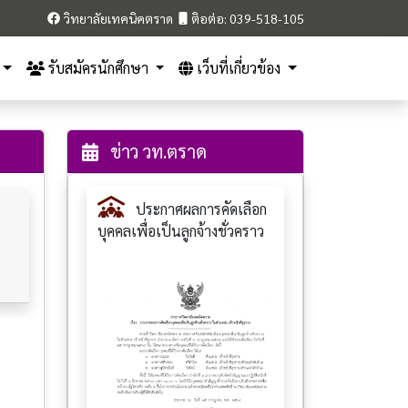
วิทยาลัยเทคนิคตราด
ติอต่อ: 039-518-105
รับสมัครนักศึกษา
เว็บที่เกี่ยวข้อง
ข่าว วท.ตราด
ประกาศผลการคัดเลือก
บุคคลเพื่อเป็นลูกจ้างชั่วคราว