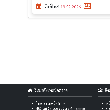
วันที่โพส:
19-02-2026
วิทยาลัยเทคนิคตราด
ลิ
วิทยาลัยเทคนิคตราด
หน
480 หมู่ 9 ถนนสุขุมวิท ต.วังกระแจะ
ปร