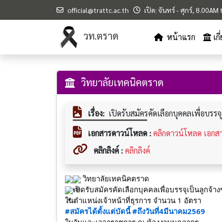
official@trattc.ac.th
เปิด: จันทร์ - ศุกร์, 8.00A
วท.ตราด
หน้าแรก
เก
วิทยาลัยเทคนิคตราด
เรื่อง:
เปิดรับสมัครคัดเลือกบุคคลเพื่อบรรจุเ
เอกสารดาวน์โหลด :
คลิกดาวน์โหลด เอกส
คลิกลิงค์ :
คลิกลิงค์
วิทยาลัยเทคนิคตราด
เปิดรับสมัครคัดเลือกบุคคลเพื่อบรรจุเป็นลูกจ้าง
ในตำแหน่งเจ้าหน้าที่ธุรการ จำนวน 1 อัตรา
#สมัครได้ตั้งแต่บัดนี้
#ถึงวันที่4มีนาคม2569