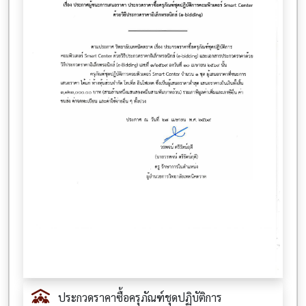
ประกวดราคาซื้อครุภัณฑ์ชุดปฏิบัติการ