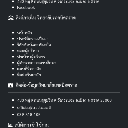
480 หมู่ 9 ถนนสุขุมวิท ต.วังกระแจะ อ.เมือง จ.ตราด
Facebook
ลิงค์ภายใน วิทยาลัยเทคนิคตราด
หน้าหลัก
ประวัติความเป็นมา
วิสัยทัศน์และพันธกิจ
คณะผู้บริหาร
ทำเนียบผู้บริหาร
ผู้อำนวยการสถานศึกษา
แผนที่วิทยาลัย
ติดต่อวิทยาลัย
ติดต่อ-ข้อมูลวิทยาลัยเทคนิคตราด
480 หมู่ 9 ถนนสุขุมวิท ต.วังกระแจะ อ.เมือง จ.ตราด 23000
official@trattc.ac.th
039-518-105
สถิติการเข้าใช้งาน