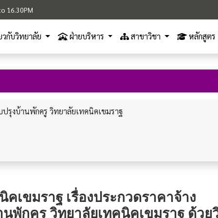
M to 16.30PM
ี่ยวกับวิทยาลัย
ฝ่ายบริหาร
สาขาวิชา
หลักสูตร
ับปรุงบ้านพักครู วิทยาลัยเทคนิคเขมราฐ
คนิคเขมราฐ เรื่องประกวดราคาจ้าง
้านพักครู วิทยาลัยเทคนิคเขมราฐ ด้วยวิ