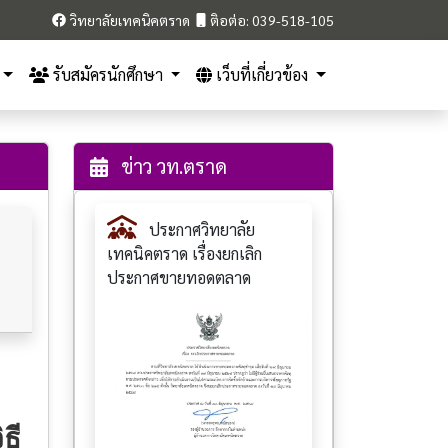
วิทยาลัยเทคนิคตราด
ติอต่อ: 039-518-105
รับสมัครนักศึกษา
เว็บที่เกี่ยวข้อง
ข่าว วท.ตราด
ประกาศวิทยาลัย
เทคนิคตราด เรื่องยกเลิก
ประกาศขายทอดตลาด
ธี