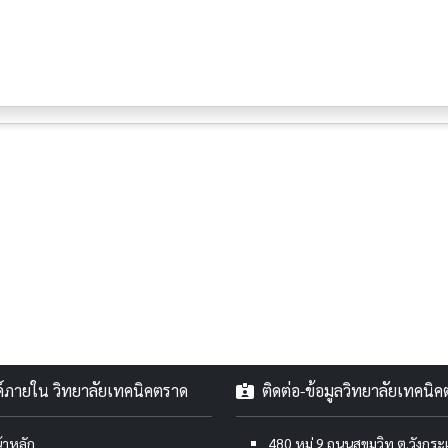
งค์ภายใน วิทยาลัยเทคนิคตราด
ติดต่อ-ข้อมูลวิทยาลัยเทคนิ
้าหลัก
480 หมู่ 9 ถนนสุขุมวิท ต.วังกร