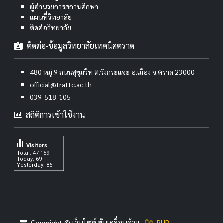
ผู้อำนวยการสถานศึกษา
แผนที่วิทยาลัย
ติดต่อวิทยาลัย
ติดต่อ-ข้อมูลวิทยาลัยเทคนิคตราด
480 หมู่ 9 ถนนสุขุมวิท ต.วังกระแจะ อ.เมือง จ.ตราด 23000
official@trattc.ac.th
039-518-105
สถิติการเข้าใช้งาน
Visitors
Total: 47 159
Today: 69
Yesterday: 86
.
Copyright © เว็บไซต์ ขับเคลื่อนด้วย
PHP