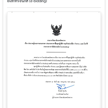
อิเล็กทรอนิกส์ (e-bidding)