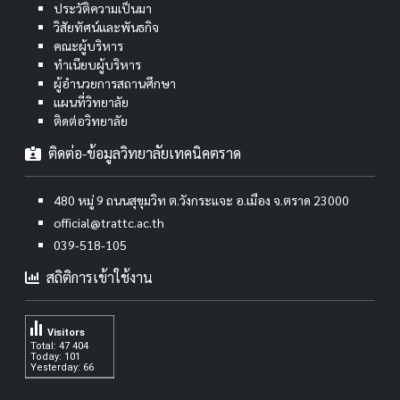
ประวัติความเป็นมา
วิสัยทัศน์และพันธกิจ
คณะผู้บริหาร
ทำเนียบผู้บริหาร
ผู้อำนวยการสถานศึกษา
แผนที่วิทยาลัย
ติดต่อวิทยาลัย
ติดต่อ-ข้อมูลวิทยาลัยเทคนิคตราด
480 หมู่ 9 ถนนสุขุมวิท ต.วังกระแจะ อ.เมือง จ.ตราด 23000
official@trattc.ac.th
039-518-105
สถิติการเข้าใช้งาน
Visitors
Total: 47 404
Today: 101
Yesterday: 66