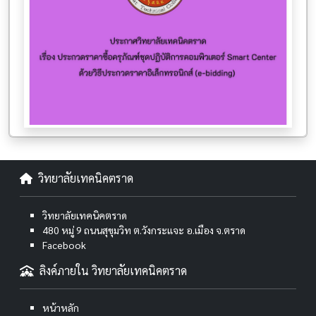
วิทยาลัยเทคนิคตราด
วิทยาลัยเทคนิคตราด
480 หมู่ 9 ถนนสุขุมวิท ต.วังกระแจะ อ.เมือง จ.ตราด
Facebook
ลิงค์ภายใน วิทยาลัยเทคนิคตราด
หน้าหลัก