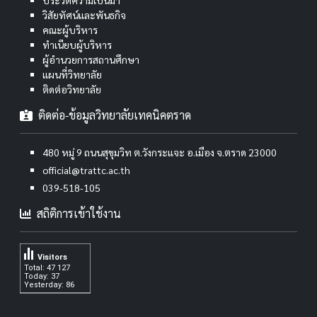
ประวัติความเป็นมา
วิสัยทัศน์และพันธกิจ
คณะผู้บริหาร
ทำเนียบผู้บริหาร
ผู้อำนวยการสถานศึกษา
แผนที่วิทยาลัย
ติดต่อวิทยาลัย
ติดต่อ-ข้อมูลวิทยาลัยเทคนิคตราด
480 หมู่ 9 ถนนสุขุมวิท ต.วังกระแจะ อ.เมือง จ.ตราด 23000
official@trattc.ac.th
039-518-105
สถิติการเข้าใช้งาน
Visitors
Total: 47 127
Today: 37
Yesterday: 86
.