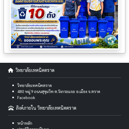
วิทยาลัยเทคนิคตราด
วิทยาลัยเทคนิคตราด
480 หมู่ 9 ถนนสุขุมวิท ต.วังกระแจะ อ.เมือง จ.ตราด
Facebook
ลิงค์ภายใน วิทยาลัยเทคนิคตราด
หน้าหลัก