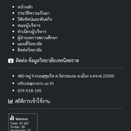
หน้าหลัก
ประวัติความเป็นมา
วิสัยทัศน์และพันธกิจ
คณะผู้บริหาร
ทำเนียบผู้บริหาร
ผู้อำนวยการสถานศึกษา
แผนที่วิทยาลัย
ติดต่อวิทยาลัย
ติดต่อ-ข้อมูลวิทยาลัยเทคนิคตราด
480 หมู่ 9 ถนนสุขุมวิท ต.วังกระแจะ อ.เมือง จ.ตราด 23000
official@trattc.ac.th
039-518-105
สถิติการเข้าใช้งาน
Visitors
Total: 47 267
Today: 30
Yesterday: 57