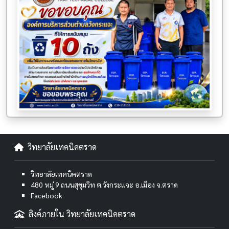
วิทยาลัยเทคนิคตราด
วิทยาลัยเทคนิคตราด
480 หมู่ 9 ถนนสุขุมวิท ต.วังกระแจะ อ.เมือง จ.ตราด
Facebook
ลิงค์ภายใน วิทยาลัยเทคนิคตราด