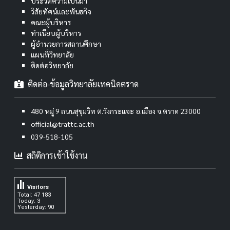
ประวัติความเป็นมา
วิสัยทัศน์และพันธกิจ
คณะผู้บริหาร
ทำเนียบผู้บริหาร
ผู้อำนวยการสถานศึกษา
แผนที่วิทยาลัย
ติดต่อวิทยาลัย
ติดต่อ-ข้อมูลวิทยาลัยเทคนิคตราด
480 หมู่ 9 ถนนสุขุมวิท ต.วังกระแจะ อ.เมือง จ.ตราด 23000
official@trattc.ac.th
039-518-105
สถิติการเข้าใช้งาน
Visitors
Total: 47 183
Today: 3
Yesterday: 90
.