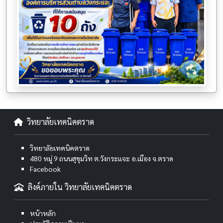
วิทยาลัยเทคนิคตราด
วิทยาลัยเทคนิคตราด
480 หมู่ 9 ถนนสุขุมวิท ต.วังกระแจะ อ.เมือง จ.ตราด
Facebook
ลิงค์ภายใน วิทยาลัยเทคนิคตราด
หน้าหลัก