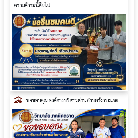
ความดีงามนี้สืบไป
ขอขอบคุณ องค์การบริหารส่วนตำบลวังกระแจะ