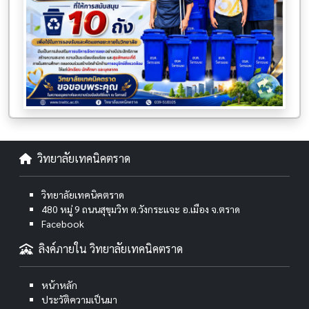
วิทยาลัยเทคนิคตราด
วิทยาลัยเทคนิคตราด
480 หมู่ 9 ถนนสุขุมวิท ต.วังกระแจะ อ.เมือง จ.ตราด
Facebook
ลิงค์ภายใน วิทยาลัยเทคนิคตราด
หน้าหลัก
ประวัติความเป็นมา