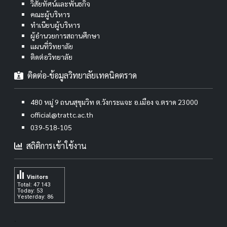
วิสัยทัศน์และพันธกิจ
คณะผู้บริหาร
ทำเนียบผู้บริหาร
ผู้อำนวยการสถานศึกษา
แผนที่วิทยาลัย
ติดต่อวิทยาลัย
ติดต่อ-ข้อมูลวิทยาลัยเทคนิคตราด
480 หมู่ 9 ถนนสุขุมวิท ต.วังกระแจะ อ.เมือง จ.ตราด 23000
official@trattc.ac.th
039-518-105
สถิติการเข้าใช้งาน
Visitors
Total: 47 143
Today: 53
Yesterday: 86
.