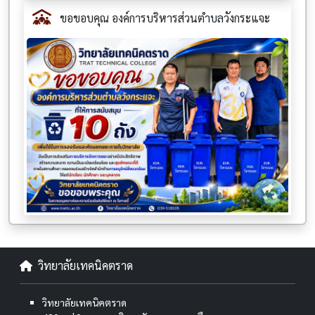
ขอขอบคุณ องค์การบริหารส่วนตำบลวังกระแจะ
วิทยาลัยเทคนิคตราด
วิทยาลัยเทคนิคตราด