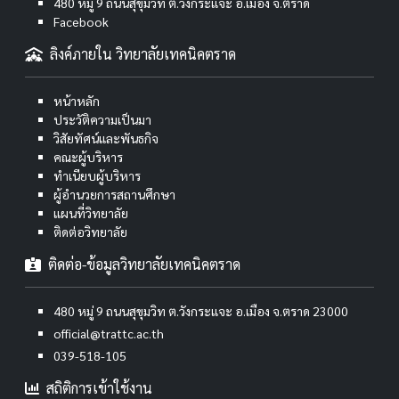
480 หมู่ 9 ถนนสุขุมวิท ต.วังกระแจะ อ.เมือง จ.ตราด
Facebook
ลิงค์ภายใน วิทยาลัยเทคนิคตราด
หน้าหลัก
ประวัติความเป็นมา
วิสัยทัศน์และพันธกิจ
คณะผู้บริหาร
ทำเนียบผู้บริหาร
ผู้อำนวยการสถานศึกษา
แผนที่วิทยาลัย
ติดต่อวิทยาลัย
ติดต่อ-ข้อมูลวิทยาลัยเทคนิคตราด
480 หมู่ 9 ถนนสุขุมวิท ต.วังกระแจะ อ.เมือง จ.ตราด 23000
official@trattc.ac.th
039-518-105
สถิติการเข้าใช้งาน