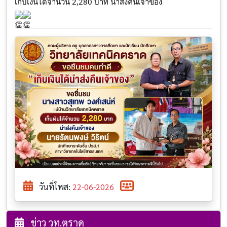
เก็บเงินได้จำนวน 2,280 บาท นำส่งคืนเจ้าของ
วันที่โพส:
22-06-2026
ข่าว วท.ตราด