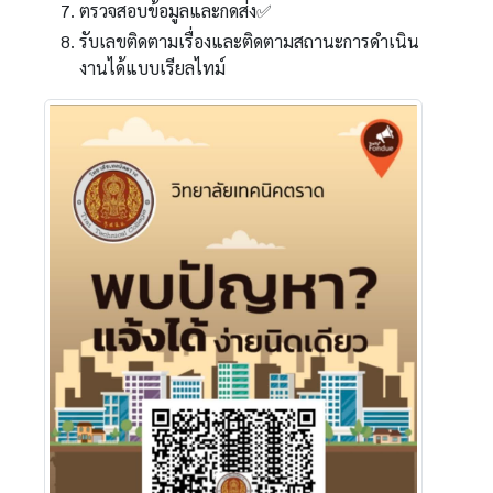
ตรวจสอบข้อมูลและกดส่ง✅
รับเลขติดตามเรื่องและติดตามสถานะการดำเนิน
งานได้แบบเรียลไทม์