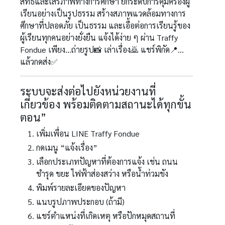
สิทธิและเสรีภาพทางการศึกษา ยกระดับการคุ้มครองผู้
เรียนอย่างเป็นรูปธรรม สร้างสภาพแวดล้อมทางการ
ศึกษาที่ปลอดภัย เป็นธรรม และเอื้อต่อการเรียนรู้ของ
ผู้เรียนทุกคนอย่างยั่งยืน แจ้งได้ง่าย ๆ ผ่าน Traffy
Fondue เพียง...ถ่ายรูป📸 เล่าเรื่อง🙇 แชร์พิกัด📍...
แล้วกดส่ง✅
ระบบจะส่งต่อไปยังหน่วยงานที่
เกี่ยวข้อง พร้อมติดตามสถานะได้ทุกขั้น
ตอน”
เพิ่มเพื่อน LINE Traffy Fondue
กดเมนู “แจ้งเรื่อง”
เลือกประเภทปัญหาที่ต้องการแจ้ง เช่น ถนน
ชำรุด ขยะ ไฟฟ้าส่องสว่าง หรือน้ำท่วมขัง
พิมพ์รายละเอียดของปัญหา
แนบรูปภาพประกอบ (ถ้ามี)
แชร์ตำแหน่งที่เกิดเหตุ หรือปักหมุดสถานที่