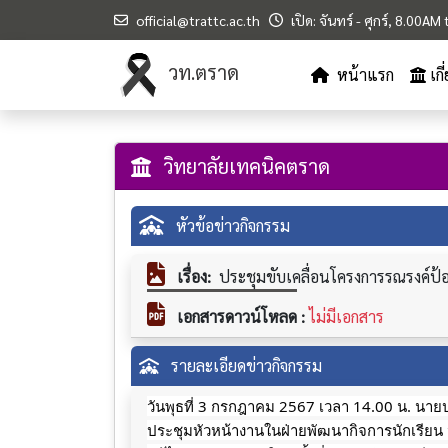
official@trattc.ac.th
เปิด: จันทร์ - ศุกร์, 8.00A
วท.ตราด
หน้าแรก
เก
วิทยาลัยเทคนิคตราด
หัวข้อข่าวกิจกรรม
เรื่อง:
ประชุมขับเคลื่อนโครงการรณรงค์ป
เอกสารดาวน์โหลด :
ไม่มีเอกสาร
รายละเอียดข่าวกิจกรรม
วันพุธที่ 3 กรกฎาคม 2567 เวลา 14.00 น. นาย
ประชุมหัวหน้างานในฝ่ายพัฒนากิจการนักเรียน น