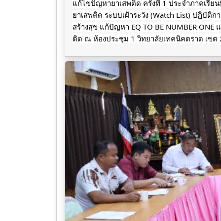
แก้ไขปัญหายาเสพติด ครั้งที่ 1 ประจำภาคเรีย
ยาเสพติด ระบบเฝ้าระวัง (Watch List) ปฏิบัต
สร้างสุข แก้ปัญหา EQ TO BE NUMBER ONE
แ
ติด ณ ห้องประชุม 1 วิทยาลัยเทคนิคตราด เขต 