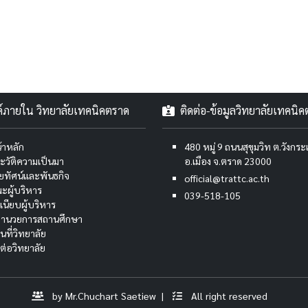
งค์ภายใน วิทยาลัยเทคนิคตราด
ติดต่อ-ข้อมูลวิทยาลัยเทคนิ
้าหลัก
480 หมู่ 9 ถนนสุขุมวิท ต.วังกร
ะวัติความเป็นมา
อ.เมือง จ.ตราด 23000
สัยทัศน์และพันธกิจ
official@trattc.ac.th
ะผู้บริหาร
039-518-105
เนียบผู้บริหาร
้อำนวยการสถานศึกษา
นที่วิทยาลัย
ดต่อวิทยาลัย
by Mr.Chuchart Saetiew |
All right reserved