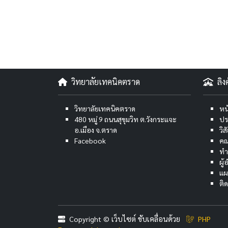
วิทยาลัยเทคนิคตราด
ลิ
วิทยาลัยเทคนิคตราด
หน
480 หมู่ 9 ถนนสุขุมวิท ต.วังกระแจะ
ปร
อ.เมือง จ.ตราด
วิ
Facebook
คณ
ทำ
ผู
แผ
ติ
Copyright © เว็บไซต์ ขับเคลื่อนด้วย
PHP