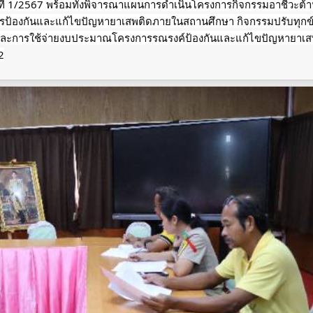
นที่ 1/2567 พร้อมทั้งพิจารณาแผนการดำเนินโครงการกิจกรรมอาชีวะต้
ิการป้องกันและแก้ไขปัญหายาเสพติดภายในสถานศึกษา กิจกรรมปรับทุกข
ละการใช้จ่ายงบประมาณโครงการรณรงค์ป้องกันและแก้ไขปัญหายาเ
2