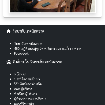
วิทยาลัยเทคนิคตราด
วิทยาลัยเทคนิคตราด
480 หมู่ 9 ถนนสุขุมวิท ต.วังกระแจะ อ.เมือง จ.ตราด
Facebook
ลิงค์ภายใน วิทยาลัยเทคนิคตราด
หน้าหลัก
ประวัติความเป็นมา
วิสัยทัศน์และพันธกิจ
คณะผู้บริหาร
ทำเนียบผู้บริหาร
ผู้อำนวยการสถานศึกษา
แผนที่วิทยาลัย