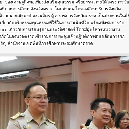
ญาของเศรษฐกิจพอเพียงส่งเสริมคุณธรรม จริยธรรม ภายใต้โครงการขั
ธิภาพการศึกษาจังหวัดตราด โดยผ่านกลไกของศึกษาธิการจังหวัด
รติจากนายณัฐพงษ์
สงวนจิตร ผู้ว่าราชการจังหวัดตราด เป็นประธานในพิธ
เกี่ยวกับจริยธรรมคุณธรรมที่ใช้ในการดำเนินชีวิต พร้อมทั้งชมการจัด
ce เกี่ยวกับการเรียนรู้ด้านประวัติศาสตร์ โดยมีผู้บริหารหน่วยงาน
กัดในจังหวัดตราดเข้าร่วมการประชุมเชิงปฏิบัติการขับเคลื่อนการยก
ริญ สำนักงานเขตพื้นที่การศึกษาประถมศึกษาตราด