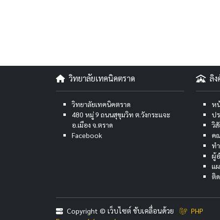
วิทยาลัยเทคนิคตราด
ลิ
วิทยาลัยเทคนิคตราด
หน
480 หมู่ 9 ถนนสุขุมวิท ต.วังกระแจะ
ปร
อ.เมือง จ.ตราด
วิ
Facebook
คณ
ทำ
ผู
แผ
ติ
Copyright © เว็บไซต์ ขับเคลื่อนด้วย
PHP