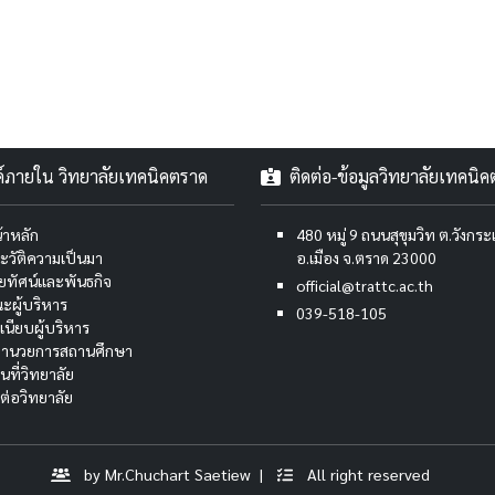
งค์ภายใน วิทยาลัยเทคนิคตราด
ติดต่อ-ข้อมูลวิทยาลัยเทคนิ
้าหลัก
480 หมู่ 9 ถนนสุขุมวิท ต.วังกร
ะวัติความเป็นมา
อ.เมือง จ.ตราด 23000
สัยทัศน์และพันธกิจ
official@trattc.ac.th
ะผู้บริหาร
039-518-105
เนียบผู้บริหาร
้อำนวยการสถานศึกษา
นที่วิทยาลัย
ดต่อวิทยาลัย
by Mr.Chuchart Saetiew |
All right reserved