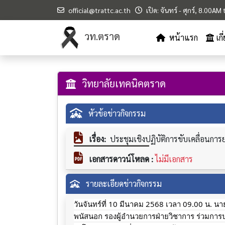
official@trattc.ac.th
เปิด: จันทร์ - ศุกร์, 8.00A
วท.ตราด
หน้าแรก
เก
วิทยาลัยเทคนิคตราด
หัวข้อข่าวกิจกรรม
เรื่อง:
ประชุมเชิงปฏิบัติการขับเคลื่อนก
เอกสารดาวน์โหลด :
ไม่มีเอกสาร
รายละเอียดข่าวกิจกรรม
วันจันทร์ที่ 10 มีนาคม 2568 เวลา 09.00 น. น
พนัสนอก รองผู้อำนวยการฝ่ายวิชาการ ร่วมการปร