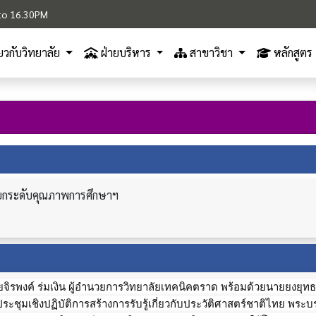
M to 16.30PM
ี่ยวกับวิทยาลัย
ฝ่ายบริหาร
สาขาวิชา
หลักสูตร
ารยกระดับคุณภาพการศึกษาฯ
ายจิรพงค์ ร่มเงิน ผู้อำนวยการวิทยาลัยเทคนิคตราด พร้อมด้วยนายยงยุทธ
ะชุมเชิงปฏิบัติการสร้างการรับรู้เกี่ยวกับประวัติศาสตร์ชาติไทย พระ