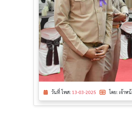
วันที่ โพส:
13-03-2025
โดย: เจ้าหน้า