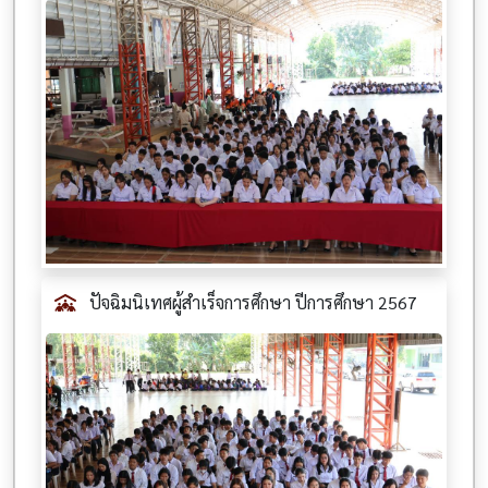
ปัจฉิมนิเทศผู้สำเร็จการศึกษา ปีการศึกษา 2567