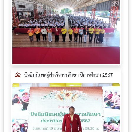
ปัจฉิมนิเทศผู้สำเร็จการศึกษา ปีการศึกษา 2567