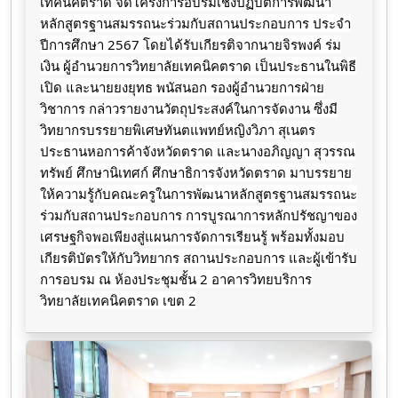
เทคนิคตราด จัดโครงการอบรมเชิงปฏิบัติการพัฒนา
หลักสูตรฐานสมรรถนะร่วมกับสถานประกอบการ ประจำ
ปีการศึกษา 2567 โดยได้รับเกียรติจากนายจิรพงค์ ร่ม
เงิน ผู้อำนวยการวิทยาลัยเทคนิคตราด เป็นประธานในพิธี
เปิด และนายยงยุทธ พนัสนอก รองผู้อำนวยการฝ่าย
วิชาการ กล่าวรายงานวัตถุประสงค์ในการจัดงาน ซึ่งมี
วิทยากรบรรยายพิเศษทันตแพทย์หญิงวิภา สุเนตร
ประธานหอการค้าจังหวัดตราด และนางอภิญญา สุวรรณ
ทรัพย์ ศึกษานิเทศก์ ศึกษาธิการจังหวัดตราด
มาบรรยาย
ให้ความรู้กับคณะครูในการพัฒนาหลักสูตรฐานสมรรถนะ
ร่วมกับสถานประกอบการ การบูรณาการหลักปรัชญาของ
เศรษฐกิจพอเพียงสู่แผนการจัดการเรียนรู้ พร้อมทั้งมอบ
เกียรติบัตรให้กับวิทยากร สถานประกอบการ และผู้เข้ารับ
การอบรม ณ ห้องประชุมชั้น 2 อาคารวิทยบริการ
วิทยาลัยเทคนิคตราด เขต 2