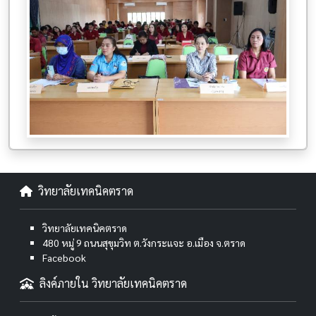
วิทยาลัยเทคนิคตราด
วิทยาลัยเทคนิคตราด
480 หมู่ 9 ถนนสุขุมวิท ต.วังกระแจะ อ.เมือง จ.ตราด
Facebook
ลิงค์ภายใน วิทยาลัยเทคนิคตราด