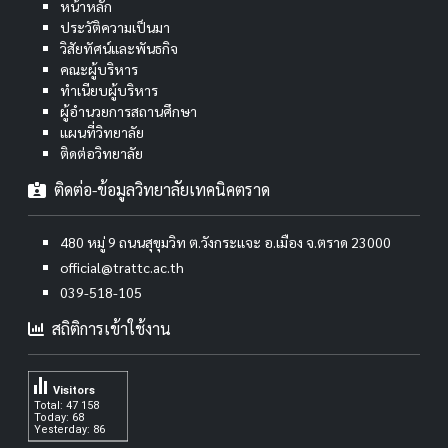
หน้าหลัก
ประวัติความเป็นมา
วิสัยทัศน์และพันธกิจ
คณะผู้บริหาร
ทำเนียบผู้บริหาร
ผู้อำนวยการสถานศึกษา
แผนที่วิทยาลัย
ติดต่อวิทยาลัย
ติดต่อ-ข้อมูลวิทยาลัยเทคนิคตราด
480 หมู่ 9 ถนนสุขุมวิท ต.วังกระแจะ อ.เมือง จ.ตราด 23000
official@trattc.ac.th
039-518-105
สถิติการเข้าใช้งาน
Visitors
Total: 47 158
Today: 68
Yesterday: 86